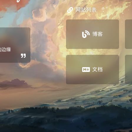
网站列表
博客
的边缘
文档