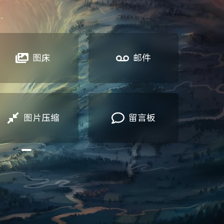
图床
邮件
图片压缩
留言板