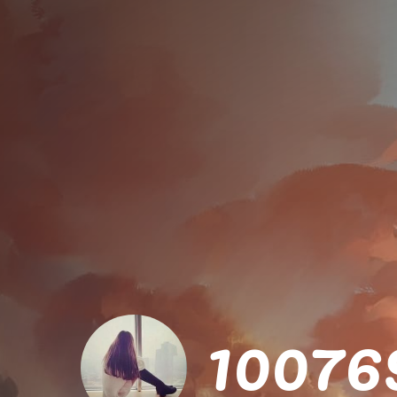
10076